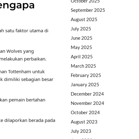
October 2025
engapa
September 2025
August 2025
July 2025
h satu faktor utama di
June 2025
May 2025
dan Wolves yang
April 2025
 melakukan perbaikan.
March 2025
ahan Tottenham untuk
February 2025
k dimiliki sebagian besar
January 2025
December 2024
uhkan pemain bertahan
November 2024
October 2024
ke dilaporkan berada pada
August 2023
July 2023