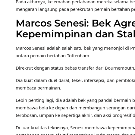
Pada akhirnya, kelemahan pertahanan mereka selama be
mengarah langsung pada perekrutan pemain bertahan pe
Marcos Senesi: Bek Agr
Kepemimpinan dan Stab
Marcos Senesi adalah salah satu bek yang menonjol di 
antara pemain bertahan Tottenham.
Direkrut dengan status bebas transfer dari Bournemouth,
Dia kuat dalam duel darat, tekel, intersepsi, dan pemblo
membaca permainan.
Lebih penting lagi, dia adalah bek yang pandai berm
membawa bola ke depan dan membangun serangan dari pos
terobosan, umpan ke sepertiga akhir, dan aksi progresif 
Di luar kualitas teknisnya, Senesi membawa kepemimpina