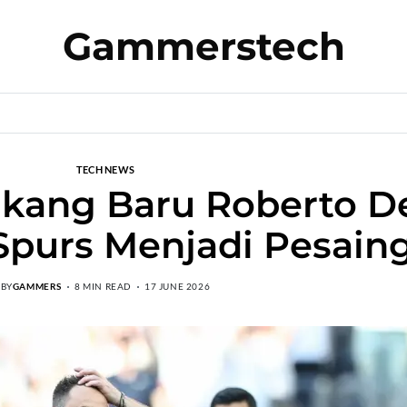
Gammerstech
TECH NEWS
akang Baru Roberto D
purs Menjadi Pesain
BY
GAMMERS
8 MIN READ
17 JUNE 2026