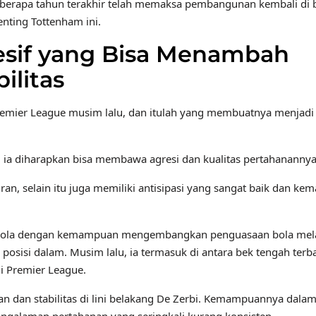
berapa tahun terakhir telah memaksa pembangunan kembali di 
nting Tottenham ini.
esif yang Bisa Menambah
ilitas
Premier League musim lalu, dan itulah yang membuatnya menjadi
 ia diharapkan bisa membawa agresi dan kualitas pertahanannya 
kiran, selain itu juga memiliki antisipasi yang sangat baik dan k
ain bola dengan kemampuan mengembangkan penguasaan bola mel
isi dalam. Musim lalu, ia termasuk di antara bek tengah terb
di Premier League.
n dan stabilitas di lini belakang De Zerbi. Kemampuannya dalam