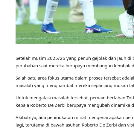
Setelah musim 2025/26 yang penuh gejolak dan jauh di
perubahan saat mereka berupaya membangun kembali dan 
Salah satu area fokus utama dalam proses tersebut ada
masalah yang menghambat mereka sepanjang musim lal
Untuk mengatasi masalah tersebut, pemain bertahan Totte
kepala Roberto De Zerbi berupaya mengubah dinamika di 
Akibatnya, ada peningkatan minat mengenai apakah pem
lagi, terutama di bawah asuhan Roberto De Zerbi dan vis