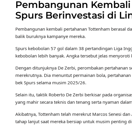
Pembangunan Kembali 
Spurs Berinvestasi di L
Pembangunan kembali pertahanan Tottenham berasal dari
balik buruknya kampanye mereka.
Spurs kebobolan 57 gol dalam 38 pertandingan Liga In
kebobolan lebih banyak. Angka tersebut jelas menyoro
Dengan ditunjuknya De Zerbi, perombakan pertahanan s
merekrutnya. Dia menuntut permainan bola, pertahanan ga
bek Spurs selama musim 2025/26.
Selain itu, taktik Roberto De Zerbi berkisar pada organi
yang mahir secara teknis dan tenang serta nyaman dala
Akibatnya, Tottenham telah merekrut Marcos Senesi dan
tahap lanjut saat mereka bersiap untuk musim penting d