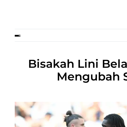
Bisakah Lini Bel
Mengubah S