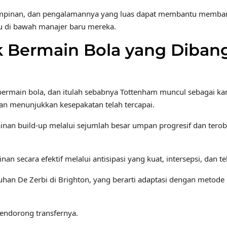
impinan, dan pengalamannya yang luas dapat membantu memban
u di bawah manajer baru mereka.
k Bermain Bola yang Diba
ermain bola, dan itulah sebabnya Tottenham muncul sebagai ka
ran menunjukkan kesepakatan telah tercapai.
an build-up melalui sejumlah besar umpan progresif dan terobo
an secara efektif melalui antisipasi yang kuat, intersepsi, dan t
an De Zerbi di Brighton, yang berarti adaptasi dengan metode pel
mendorong transfernya.