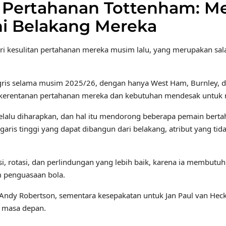
Pertahanan Tottenham: M
ini Belakang Mereka
 kesulitan pertahanan mereka musim lalu, yang merupakan sala
ggris selama musim 2025/26, dengan hanya West Ham, Burnley, 
ti kerentanan pertahanan mereka dan kebutuhan mendesak untuk
elalu diharapkan, dan hal itu mendorong beberapa pemain bert
ris tinggi yang dapat dibangun dari belakang, atribut yang tida
sasi, rotasi, dan perlindungan yang lebih baik, karena ia membut
m penguasaan bola.
 Andy Robertson, sementara kesepakatan untuk Jan Paul van Hec
i masa depan.