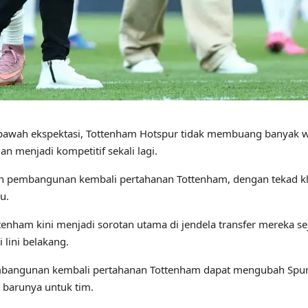
 bawah ekspektasi, Tottenham Hotspur tidak membuang banyak 
menjadi kompetitif sekali lagi.
lah pembangunan kembali pertahanan Tottenham, dengan tekad k
u.
nham kini menjadi sorotan utama di jendela transfer mereka seja
lini belakang.
bangunan kembali pertahanan Tottenham dapat mengubah Spurs 
i barunya untuk tim.