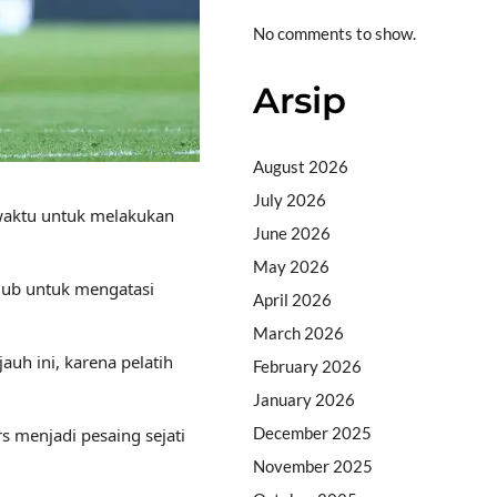
No comments to show.
Arsip
August 2026
July 2026
waktu untuk melakukan
June 2026
May 2026
lub untuk mengatasi
April 2026
March 2026
uh ini, karena pelatih
February 2026
January 2026
December 2025
menjadi pesaing sejati
November 2025