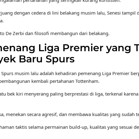
ngalaman pertahanan yang seringkali kurang konsisten.
juang dengan cedera di lini belakang musim lalu, Senesi tampil
a.
to De Zerbi dan filosofi membangun dari belakang.
enang Liga Premier yang T
ek Baru Spurs
kang Spurs musim lalu adalah kehadiran pemenang Liga Premier be
i pembangunan kembali pertahanan Tottenham.
 satu bek kiri menyerang paling berprestasi di liga, terkenal k
sa, menekan secara agresif, dan membawa kualitas yang sudah te
aman taktis selama permainan build-up, kualitas yang sesuai 