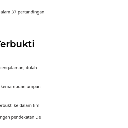
 dalam 37 pertandingan
erbukti
rpengalaman, itulah
arena kemampuan umpan
rbukti ke dalam tim.
dengan pendekatan De