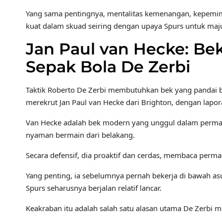
Yang sama pentingnya, mentalitas kemenangan, kepem
kuat dalam skuad seiring dengan upaya Spurs untuk maj
Jan Paul van Hecke: Be
Sepak Bola De Zerbi
Taktik Roberto De Zerbi membutuhkan bek yang pandai b
merekrut Jan Paul van Hecke dari Brighton, dengan lapo
Van Hecke adalah bek modern yang unggul dalam permain
nyaman bermain dari belakang.
Secara defensif, dia proaktif dan cerdas, membaca permain
Yang penting, ia sebelumnya pernah bekerja di bawah asuh
Spurs seharusnya berjalan relatif lancar.
Keakraban itu adalah salah satu alasan utama De Zerbi 