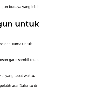
gun budaya yang lebih
ngun untuk
ndidat utama untuk
san garis sambil tetap
ekel yang tepat waktu.
atih asal Italia itu di