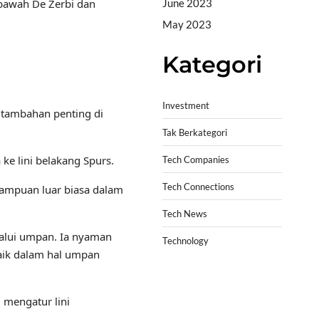
June 2023
bawah De Zerbi dan
May 2023
Kategori
Investment
 tambahan penting di
Tak Berkategori
ke lini belakang Spurs.
Tech Companies
Tech Connections
emampuan luar biasa dalam
Tech News
alui umpan. Ia nyaman
Technology
aik dalam hal umpan
 mengatur lini