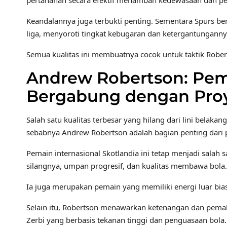
pertahanan secara efektif menambah kedewasaan dan pe
Keandalannya juga terbukti penting. Sementara Spurs ber
liga, menyoroti tingkat kebugaran dan ketergantunganny
Semua kualitas ini membuatnya cocok untuk taktik Rober
Andrew Robertson: Pem
Bergabung dengan Proy
Salah satu kualitas terbesar yang hilang dari lini bela
sebabnya Andrew Robertson adalah bagian penting dar
Pemain internasional Skotlandia ini tetap menjadi salah
silangnya, umpan progresif, dan kualitas membawa bola.
Ia juga merupakan pemain yang memiliki energi luar bia
Selain itu, Robertson menawarkan ketenangan dan pemah
Zerbi yang berbasis tekanan tinggi dan penguasaan bola.