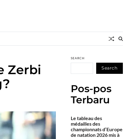
SEARCH
e Zerbi
Search
g?
Pos-pos
Terbaru
Le tableau des
médailles des
championnats d’Europe
de natation 2026 mis à