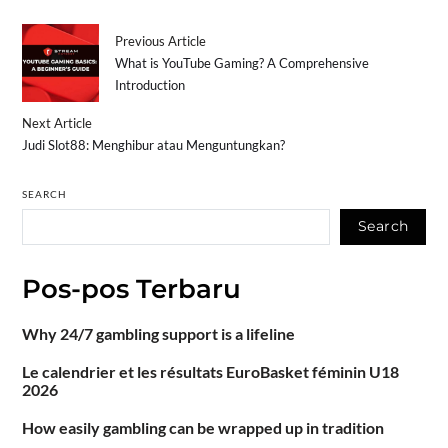
Previous Article
What is YouTube Gaming? A Comprehensive
Introduction
Next Article
Judi Slot88: Menghibur atau Menguntungkan?
SEARCH
Search
Pos-pos Terbaru
Why 24/7 gambling support is a lifeline
Le calendrier et les résultats EuroBasket féminin U18
2026
How easily gambling can be wrapped up in tradition