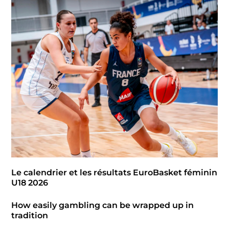
Le calendrier et les résultats EuroBasket féminin
U18 2026
How easily gambling can be wrapped up in
tradition