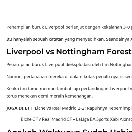
Penampilan buruk Liverpool berlanjut dengan kekalahan 3-0 p
Itu hanyalah sebuah catatan yang menyedihkan. Seandainya A
Liverpool vs Nottingham Forest
Penampilan buruk Liverpool dieksploitasi oleh tim Nottingh
Namun, pertahanan mereka di dalam kotak penalti nyaris semp
Ketika tim tamu memperlambat laju pertandingan Liverpool 
terus menekan demi meraih kemenangan.
JUGA DI ETT
: Elche vs Real Madrid 2-2: Rapuhnya Kepemimpin
Elche CF v Real Madrid CF – LaLiga EA Sports Xabi Alon