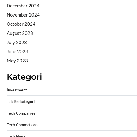
December 2024
November 2024
October 2024
August 2023
July 2023
June 2023
May 2023
Kategori
Investment
Tak Berkategori
Tech Companies
Tech Connections
Tech News