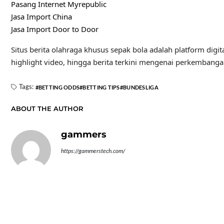
Pasang Internet Myrepublic
Jasa Import China
Jasa Import Door to Door
Situs berita olahraga khusus sepak bola adalah platform digit
highlight video, hingga berita terkini mengenai perkembanga
Tags:
BETTING ODDS
BETTING TIPS
BUNDESLIGA
ABOUT THE AUTHOR
gammers
https://gammerstech.com/