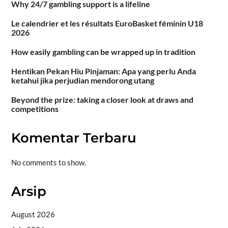
Why 24/7 gambling support is a lifeline
Le calendrier et les résultats EuroBasket féminin U18
2026
How easily gambling can be wrapped up in tradition
Hentikan Pekan Hiu Pinjaman: Apa yang perlu Anda
ketahui jika perjudian mendorong utang
Beyond the prize: taking a closer look at draws and
competitions
Komentar Terbaru
No comments to show.
Arsip
August 2026