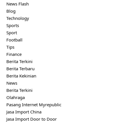
News Flash
Blog
Technology
Sports
Sport
Football
Tips
Finance
Berita Terkini
Berita Terbaru
Berita Kekinian
News
Berita Terkini
Olahraga
Pasang Internet Myrepublic
Jasa Import China
Jasa Import Door to Door