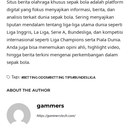
Situs berita olahraga khusus sepak bola adalah platform
digital yang fokus menyajikan informasi, berita, dan
analisis terkait dunia sepak bola. Sering menyajikan
liputan mendalam tentang liga-liga utama dunia seperti
Liga Inggris, La Liga, Serie A, Bundesliga, dan kompetisi
internasional seperti Liga Champions serta Piala Dunia.
Anda juga bisa menemukan opini ahli, highlight video,
hingga berita terkini mengenai perkembangan dalam
sepak bola.
Tags:
BETTING ODDS
BETTING TIPS
BUNDESLIGA
ABOUT THE AUTHOR
gammers
https://gammerstech.com/