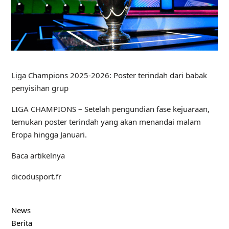
Liga Champions 2025-2026: Poster terindah dari babak
penyisihan grup
LIGA CHAMPIONS – Setelah pengundian fase kejuaraan,
temukan poster terindah yang akan menandai malam
Eropa hingga Januari.
Baca artikelnya
dicodusport.fr
News
Berita