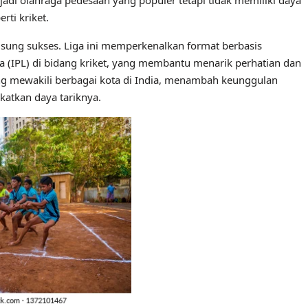
adi olahraga pedesaan yang populer tetapi tidak memiliki daya
rti kriket.
sung sukses. Liga ini memperkenalkan format berbasis
a (IPL) di bidang kriket, yang membantu menarik perhatian dan
yang mewakili berbagai kota di India, menambah keunggulan
katkan daya tariknya.