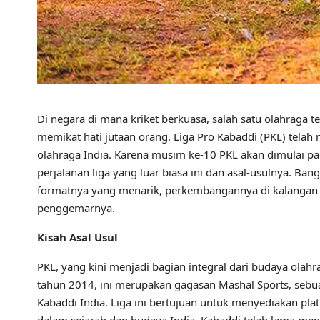
Di negara di mana kriket berkuasa, salah satu olahraga t
memikat hati jutaan orang. Liga Pro Kabaddi (PKL) tela
olahraga India. Karena musim ke-10 PKL akan dimulai pad
perjalanan liga yang luar biasa ini dan asal-usulnya. Bang
formatnya yang menarik, perkembangannya di kalangan 
penggemarnya.
Kisah Asal Usul
PKL, yang kini menjadi bagian integral dari budaya olah
tahun 2014, ini merupakan gagasan Mashal Sports, seb
Kabaddi India. Liga ini bertujuan untuk menyediakan pla