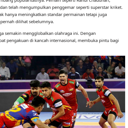
bang popularitasnya. Pemain seperti Rahul Chaudhari,
 dan telah mengumpulkan penggemar seperti superstar kriket.
dak hanya meningkatkan standar permainan tetapi juga
ernah dilihat sebelumnya.
ngga semakin mengglobalkan olahraga ini. Dengan
apat pengakuan di kancah internasional, membuka pintu bagi