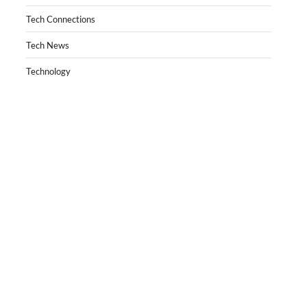
Tech Connections
Tech News
Technology