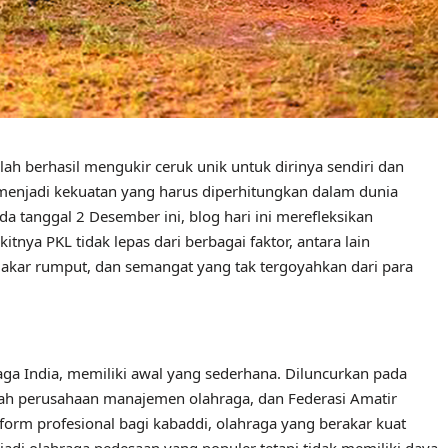
elah berhasil mengukir ceruk unik untuk dirinya sendiri dan
h menjadi kekuatan yang harus diperhitungkan dalam dunia
a tanggal 2 Desember ini, blog hari ini merefleksikan
kitnya PKL tidak lepas dari berbagai faktor, antara lain
akar rumput, dan semangat yang tak tergoyahkan dari para
raga India, memiliki awal yang sederhana. Diluncurkan pada
uah perusahaan manajemen olahraga, dan Federasi Amatir
tform profesional bagi kabaddi, olahraga yang berakar kuat