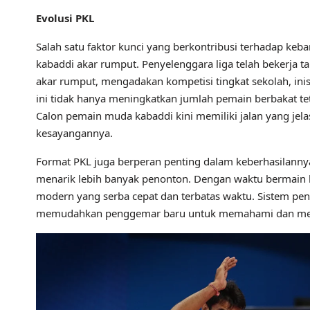
Evolusi PKL
Salah satu faktor kunci yang berkontribusi terhadap k
kabaddi akar rumput. Penyelenggara liga telah bekerja t
akar rumput, mengadakan kompetisi tingkat sekolah, ini
ini tidak hanya meningkatkan jumlah pemain berbakat te
Calon pemain muda kabaddi kini memiliki jalan yang jela
kesayangannya.
Format PKL juga berperan penting dalam keberhasilannya.
menarik lebih banyak penonton. Dengan waktu bermain h
modern yang serba cepat dan terbatas waktu. Sistem pen
memudahkan penggemar baru untuk memahami dan men