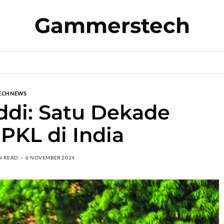
Gammerstech
ECH NEWS
ddi: Satu Dekade
PKL di India
N READ
6 NOVEMBER 2024