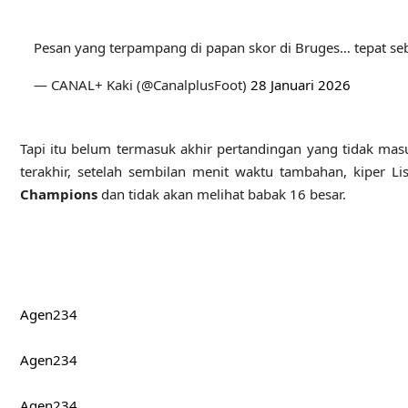
Pesan yang terpampang di papan skor di Bruges… tepat s
— CANAL+ Kaki (@CanalplusFoot)
28 Januari 2026
Tapi itu belum termasuk akhir pertandingan yang tidak mas
terakhir, setelah sembilan menit waktu tambahan, kiper L
Champions
dan tidak akan melihat babak 16 besar.
Agen234
Agen234
Agen234