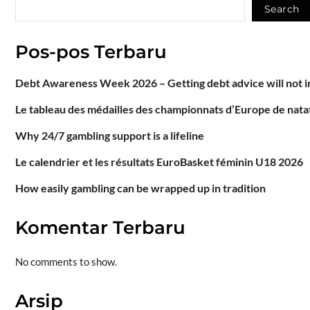
Search
Pos-pos Terbaru
Debt Awareness Week 2026 – Getting debt advice will not im
Le tableau des médailles des championnats d’Europe de natat
Why 24/7 gambling support is a lifeline
Le calendrier et les résultats EuroBasket féminin U18 2026
How easily gambling can be wrapped up in tradition
Komentar Terbaru
No comments to show.
Arsip