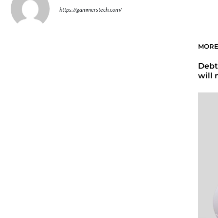
https://gammerstech.com/
MORE
Debt
will 