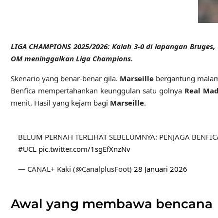
LIGA CHAMPIONS 2025/2026: Kalah 3-0 di lapangan Bruges, 
OM meninggalkan Liga Champions.
Skenario yang benar-benar gila.
Marseille
bergantung malam 
Benfica mempertahankan keunggulan satu golnya
Real Mad
menit. Hasil yang kejam bagi
Marseille
.
BELUM PERNAH TERLIHAT SEBELUMNYA: PENJAGA BENFI
#UCL
pic.twitter.com/1sgEfXnzNv
— CANAL+ Kaki (@CanalplusFoot)
28 Januari 2026
Awal yang membawa bencana