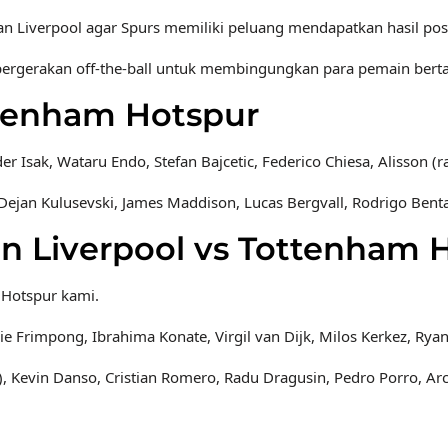
Liverpool agar Spurs memiliki peluang mendapatkan hasil positi
n pergerakan off-the-ball untuk membingungkan para pemain ber
ttenham Hotspur
r Isak, Wataru Endo, Stefan Bajcetic, Federico Chiesa, Alisson (r
 Dejan Kulusevski, James Maddison, Lucas Bergvall, Rodrigo Be
n Liverpool vs Tottenham 
 Hotspur kami.
ie Frimpong, Ibrahima Konate, Virgil van Dijk, Milos Kerkez, Rya
K), Kevin Danso, Cristian Romero, Radu Dragusin, Pedro Porro, Ar