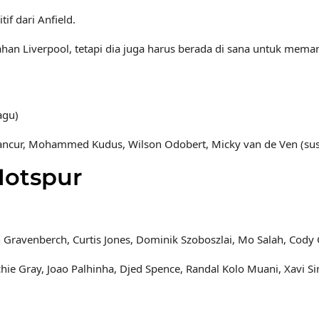
f dari Anfield.
tahan Liverpool, tetapi dia juga harus berada di sana untuk 
agu)
ntancur, Mohammed Kudus, Wilson Odobert, Micky van de Ven (su
Hotspur
n Gravenberch, Curtis Jones, Dominik Szoboszlai, Mo Salah, Cody
chie Gray, Joao Palhinha, Djed Spence, Randal Kolo Muani, Xavi 