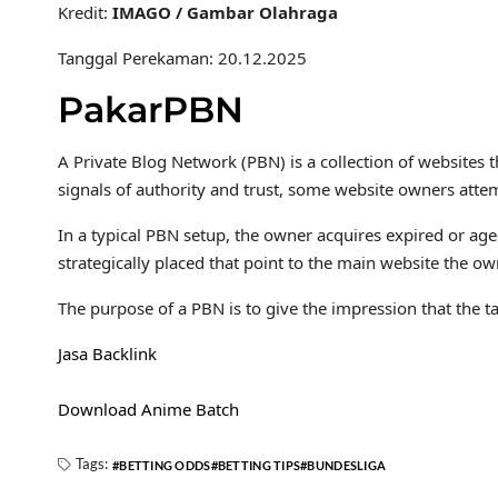
Kredit:
IMAGO / Gambar Olahraga
Tanggal Perekaman: 20.12.2025
PakarPBN
A Private Blog Network (PBN) is a collection of websites 
signals of authority and trust, some website owners attemp
In a typical PBN setup, the owner acquires expired or age
strategically placed that point to the main website the ow
The purpose of a PBN is to give the impression that the ta
Jasa Backlink
Download Anime Batch
Tags:
BETTING ODDS
BETTING TIPS
BUNDESLIGA